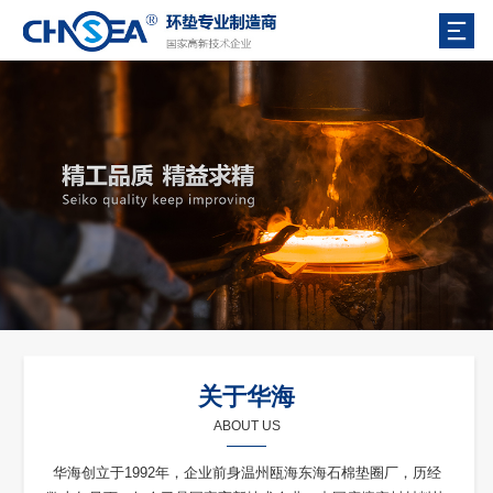
关于华海
ABOUT US
华海创立于1992年，企业前身温州瓯海东海石棉垫圈厂，历经