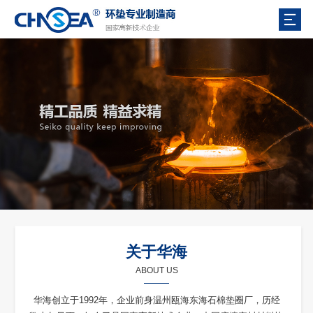
关于华海
ABOUT US
华海创立于1992年，企业前身温州瓯海东海石棉垫圈厂，历经