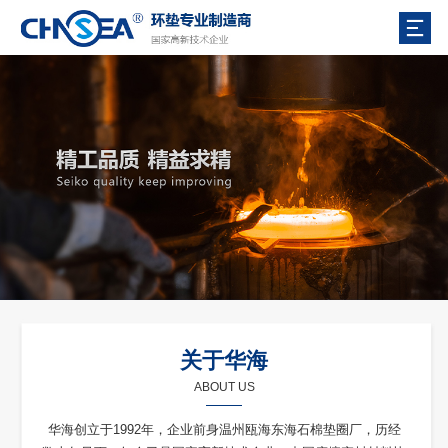
关于华海
ABOUT US
华海创立于1992年，企业前身温州瓯海东海石棉垫圈厂，历经