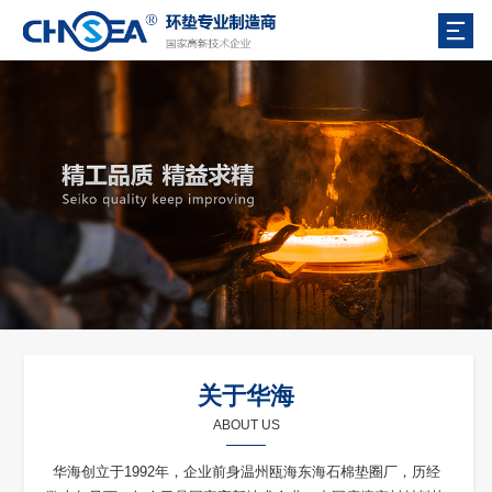
关于华海
ABOUT US
华海创立于1992年，企业前身温州瓯海东海石棉垫圈厂，历经