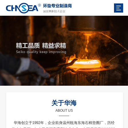
关于华海
ABOUT US
华海创立于1992年，企业前身温州瓯海东海石棉垫圈厂，历经